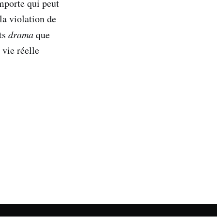
mporte qui peut
la violation de
its
drama
que
vie réelle