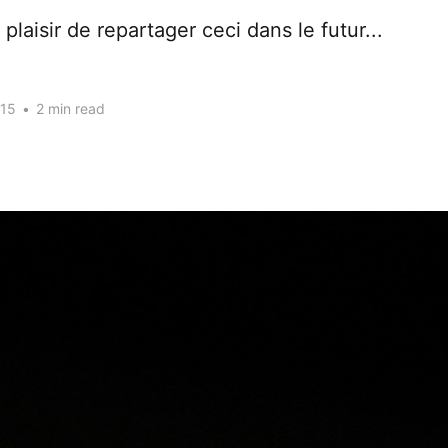
plaisir de repartager ceci dans le futur...
015
•
2 min read