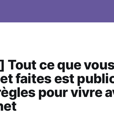
] Tout ce que vou
et faites est publi
règles pour vivre 
net