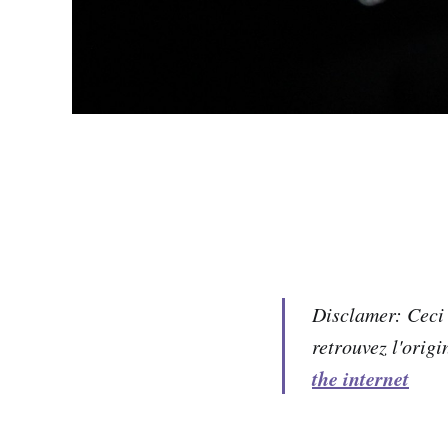
Disclamer: Ceci 
retrouvez l'origi
the internet