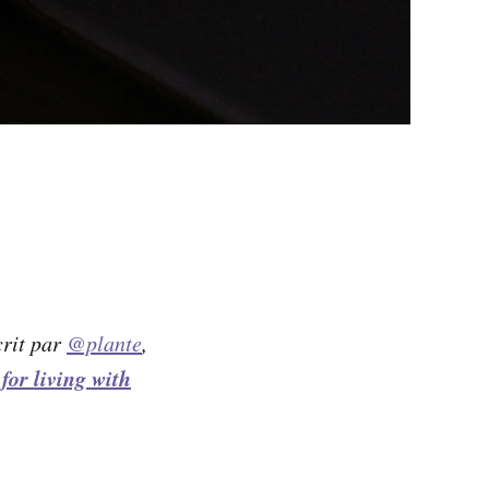
crit par
@plante
,
for living with