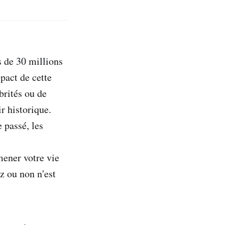
s de 30 millions
pact de cette
brités ou de
r historique.
 passé, les
mener votre vie
z ou non n'est