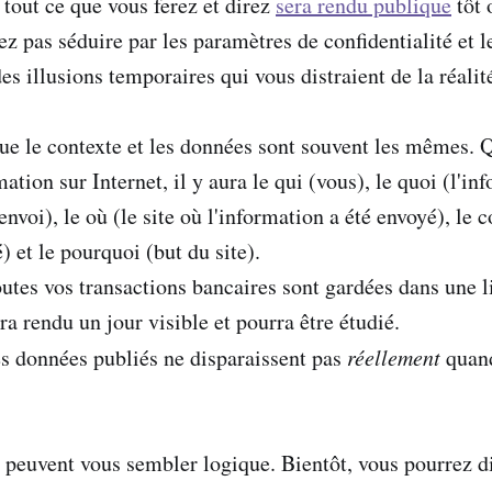
out ce que vous ferez et direz
sera rendu publique
tôt 
z pas séduire par les paramètres de confidentialité et l
es illusions temporaires qui vous distraient de la réalit
 le contexte et les données sont souvent les mêmes. 
ation sur Internet, il y aura le qui (vous), le quoi (l'in
envoi), le où (le site où l'information a été envoyé), le
é) et le pourquoi (but du site).
tes vos transactions bancaires sont gardées dans une li
ra rendu un jour visible et pourra être étudié.
 données publiés ne disparaissent pas
réellement
quan
 peuvent vous sembler logique. Bientôt, vous pourrez d