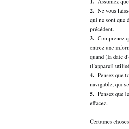
1.
Assumez que t
2.
Ne vous laisse
qui ne sont que d
précédent.
3.
Comprenez que
entrez une inform
quand (la date d'
(l'appareil utilis
4.
Pensez que tou
navigable, qui se
5.
Pensez que les
effacez.
Certaines choses