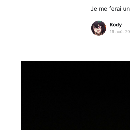
Je me ferai un 
Kody
19 août 2