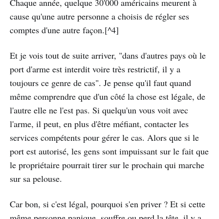
Chaque année, quelque 30'000 américains meurent à
cause qu'une autre personne a choisis de régler ses
comptes d'une autre façon.[^4]
Et je vois tout de suite arriver, "dans d'autres pays où le
port d'arme est interdit voire très restrictif, il y a
toujours ce genre de cas". Je pense qu'il faut quand
même comprendre que d'un côté la chose est légale, de
l'autre elle ne l'est pas. Si quelqu'un vous voit avec
l'arme, il peut, en plus d'être méfiant, contacter les
services compétents pour gérer le cas. Alors que si le
port est autorisé, les gens sont impuissant sur le fait que
le propriétaire pourrait tirer sur le prochain qui marche
sur sa pelouse.
Car bon, si c'est légal, pourquoi s'en priver ? Et si cette
même personne panique, souffre ou perd la tête, il y a