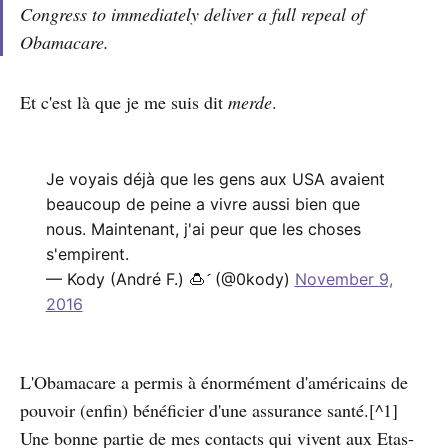
Congress to immediately deliver a full repeal of
Obamacare.
Et c'est là que je me suis dit
merde
.
Je voyais déjà que les gens aux USA avaient
beaucoup de peine a vivre aussi bien que
nous. Maintenant, j'ai peur que les choses
s'empirent.
— Kody (André F.) 🍮​ (@0kody)
November 9,
2016
L'Obamacare a permis à énormément d'américains de
pouvoir (enfin) bénéficier d'une assurance santé.[^1]
Une bonne partie de mes contacts qui vivent aux Etas-