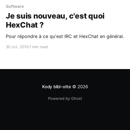
Software
Je suis nouveau, c'est quoi
HexChat ?
Pour répondre à ce qu'est IRC et HexChat en général.
30 oct. 2015
7 min read
Kody blbl-otte
© 2026
Powered by Ghost