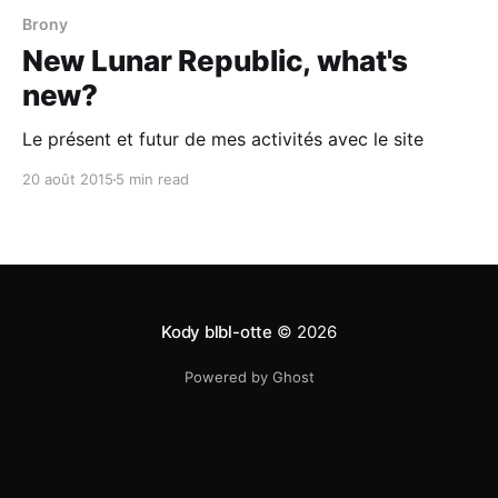
Brony
New Lunar Republic, what's
new?
Le présent et futur de mes activités avec le site
20 août 2015
5 min read
Kody blbl-otte
© 2026
Powered by Ghost