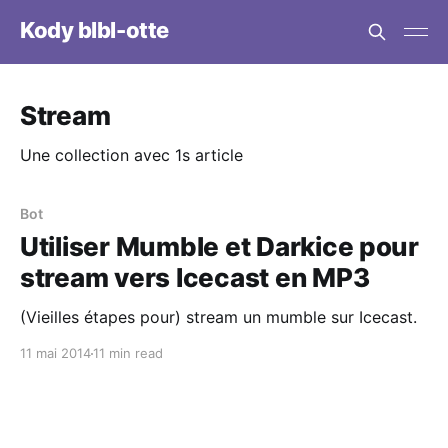
Kody blbl-otte
Stream
Une collection avec 1s article
Bot
Utiliser Mumble et Darkice pour
stream vers Icecast en MP3
(Vieilles étapes pour) stream un mumble sur Icecast.
11 mai 2014
11 min read