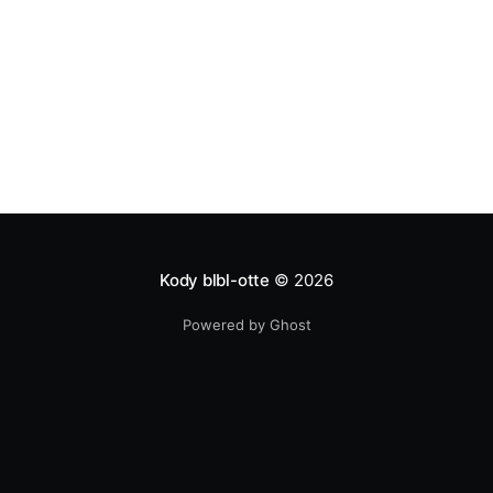
Kody blbl-otte
© 2026
Powered by Ghost